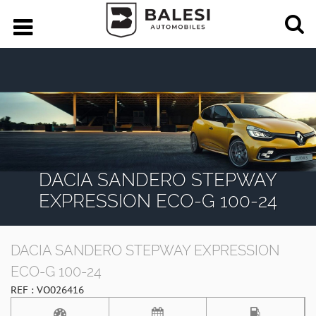
DACIA SANDERO STEPWAY
EXPRESSION ECO-G 100-24
DACIA SANDERO STEPWAY EXPRESSION
ECO-G 100-24
REF : VO026416