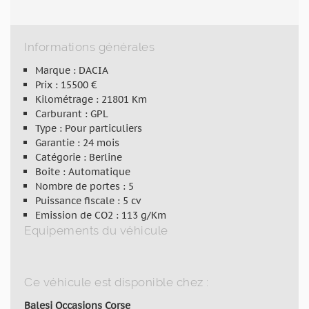
Informations générales
Marque : DACIA
Prix : 15500 €
Kilométrage : 21801 Km
Carburant : GPL
Type : Pour particuliers
Garantie : 24 mois
Catégorie : Berline
Boite : Automatique
Nombre de portes : 5
Puissance fiscale : 5 cv
Emission de CO2 : 113 g/Km
Equipements du véhicule
Ce véhicule est disponible chez :
Balesi Occasions Corse