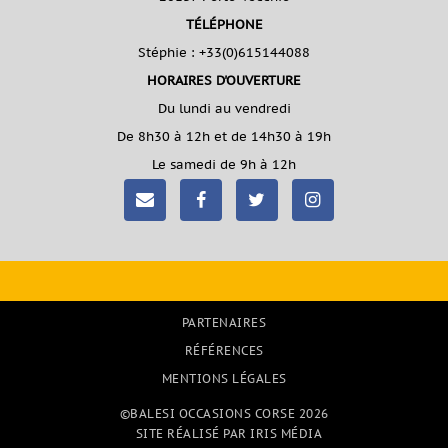
TÉLÉPHONE
Stéphie :
+33(0)615144088
HORAIRES D'OUVERTURE
Du lundi au vendredi
De 8h30 à 12h et de 14h30 à 19h
Le samedi de 9h à 12h
PARTENAIRES
RÉFÉRENCES
MENTIONS LÉGALES
©BALESI OCCASIONS CORSE 2026
SITE RÉALISÉ PAR IRIS MÉDIA