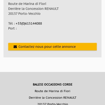
Route de Marina di Fiori
Derrière la Concession RENAULT
20137 Porto-Vecchio
Tél :
+33(0)615144088
Port :
Contactez nous pour cette annonce
BALESI OCCASIONS CORSE
Route de Marina di Fiori
Derrière la Concession RENAULT
20137 Porto-Vecchio