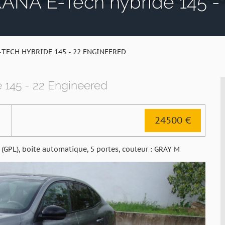
NA E-Tech hybride 145 - 
-TECH HYBRIDE 145 - 22 ENGINEERED
145 - 22 Engineered
24500 €
GPL), boite automatique, 5 portes, couleur : GRAY M