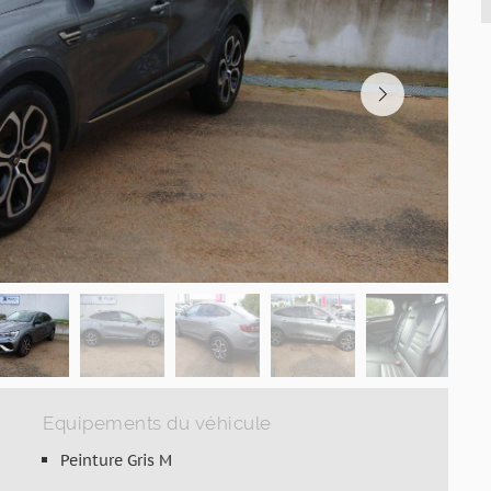
Equipements du véhicule
Peinture Gris M