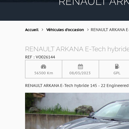
RENAULT ARKA
RENAULT ARKANA E
Accueil
Véhicules d'occasion
RENAULT ARKANA E-Tech hybride 
REF : VO026144
56500 Km
08/03/2023
GPL
RENAULT ARKANA E-Tech hybride 145 - 22 Engineered (