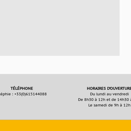
TÉLÉPHONE
HORAIRES D'OUVERTUR
téphie :
+33(0)615144088
Du lundi au vendredi
De 8h30 à 12h et de 14h30 
Le samedi de 9h à 12h