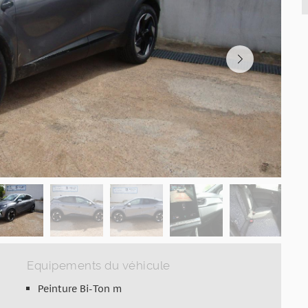
Equipements du véhicule
Peinture Bi-Ton m