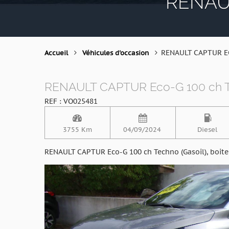
RENAUL
RENAULT CAPTUR E
Accueil
Véhicules d'occasion
RENAULT CAPTUR Eco-G 100 ch 
REF : VO025481
3755 Km
04/09/2024
Diesel
RENAULT CAPTUR Eco-G 100 ch Techno (Gasoil), boite