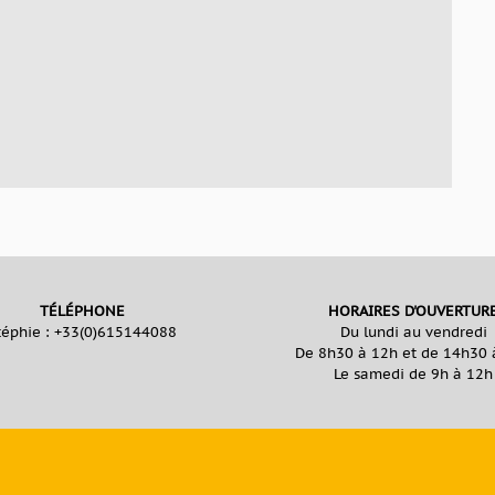
TÉLÉPHONE
HORAIRES D'OUVERTUR
téphie :
+33(0)615144088
Du lundi au vendredi
De 8h30 à 12h et de 14h30 
Le samedi de 9h à 12h