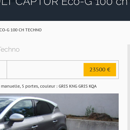
T CAPTUR Eco-G 100 ch
CO-G 100 CH TECHNO
Techno
23500 €
 manuelle, 5 portes, couleur : GRIS KNG GRIS KQA