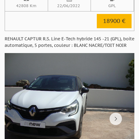
42808 Km
22/06/2022
GPL
18900 €
RENAULT CAPTUR R.S. Line E-Tech hybride 145 -21 (GPL), boite
automatique, 5 portes, couleur : BLANC NACRE/TOIT NOIR