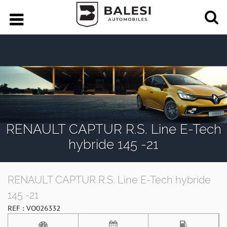
RENAULT CAPTUR R.S. Line E-Tech
hybride 145 -21
RENAULT CAPTUR R.S. Line E-Tech hybride
145 -21
REF : VO026332