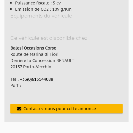
Puissance fiscale : 5 cv
Emission de CO2 : 109 g/Km
Equipements du véhicule
Ce véhicule est disponible chez :
Balesi Occasions Corse
Route de Marina di Fiori
Derrière la Concession RENAULT
20137 Porto-Vecchio
Tél :
+33(0)615144088
Port :
Contactez nous pour cette annonce