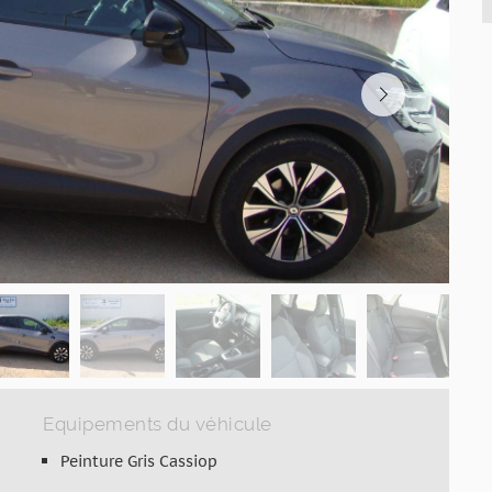
Equipements du véhicule
Peinture Gris Cassiop