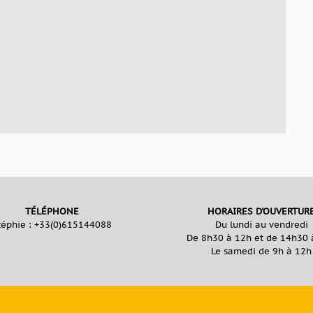
TÉLÉPHONE
HORAIRES D'OUVERTUR
téphie :
+33(0)615144088
Du lundi au vendredi
De 8h30 à 12h et de 14h30 
Le samedi de 9h à 12h