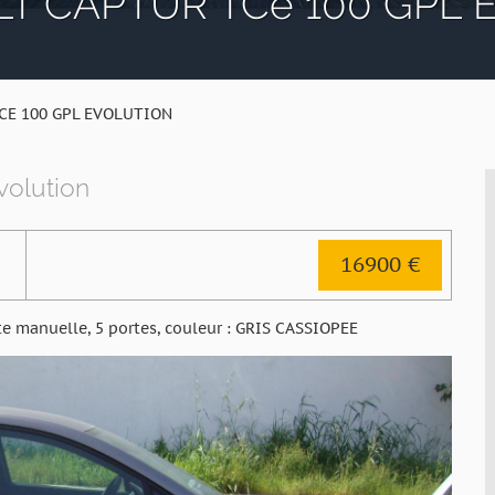
T CAPTUR TCe 100 GPL Ev
CE 100 GPL EVOLUTION
olution
16900 €
e manuelle, 5 portes, couleur : GRIS CASSIOPEE