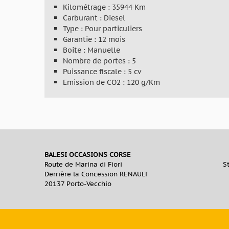
Kilométrage : 35944 Km
Carburant : Diesel
Type : Pour particuliers
Garantie : 12 mois
Boite : Manuelle
Nombre de portes : 5
Puissance fiscale : 5 cv
Emission de CO2 : 120 g/Km
BALESI OCCASIONS CORSE
Route de Marina di Fiori
S
Derrière la Concession RENAULT
20137 Porto-Vecchio