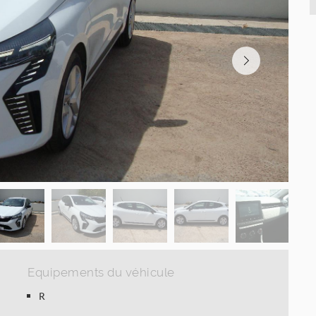
Equipements du véhicule
R