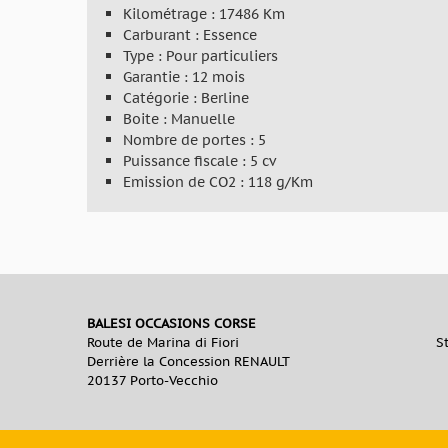
Kilométrage : 17486 Km
Carburant : Essence
Type : Pour particuliers
Garantie : 12 mois
Catégorie : Berline
Boite : Manuelle
Nombre de portes : 5
Puissance fiscale : 5 cv
Emission de CO2 : 118 g/Km
BALESI OCCASIONS CORSE
Route de Marina di Fiori
S
Derrière la Concession RENAULT
20137 Porto-Vecchio