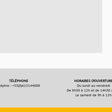
TÉLÉPHONE
HORAIRES D'OUVERTUR
téphie :
+33(0)615144088
Du lundi au vendredi
De 8h30 à 12h et de 14h30 
Le samedi de 9h à 12h