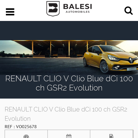
RENAULT CLIO V Clio Blue dCi 100
ch GSR2 Evolution
RENAULT CLIO V Clio Blue dCi 100 ch GSR2
Evolution
REF : VO025678