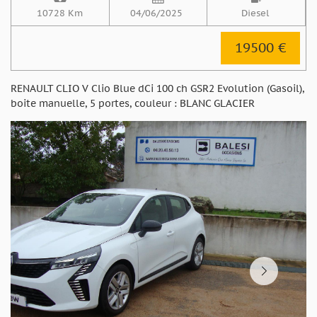
10728 Km
04/06/2025
Diesel
19500 €
RENAULT CLIO V Clio Blue dCi 100 ch GSR2 Evolution (Gasoil),
boite manuelle, 5 portes, couleur : BLANC GLACIER