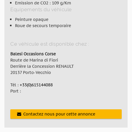
Emission de CO2 : 109 g/Km
Equipements du véhicule
Peinture opaque
Roue de secours temporaire
Ce véhicule est disponible chez :
Balesi Occasions Corse
Route de Marina di Fiori
Derrière la Concession RENAULT
20137 Porto-Vecchio
Tél :
+33(0)615144088
Port :
Contactez nous pour cette annonce