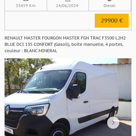
33459 Km
24/06/2024
Diesel
29900 €
RENAULT MASTER FOURGON MASTER FGN TRAC F3500 L2H2
BLUE DCI 135 CONFORT (Gasoil), boite manuelle, 4 portes,
couleur : BLANC MINERAL