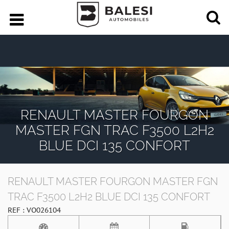
RENAULT MASTER FOURGON
MASTER FGN TRAC F3500 L2H2
BLUE DCI 135 CONFORT
RENAULT MASTER FOURGON MASTER FGN
TRAC F3500 L2H2 BLUE DCI 135 CONFORT
REF : VO026104