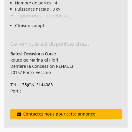
Nombre de portes : 4
Puissance fiscale : 8 cv
Equipements du véhicule
Cloison compl
Ce véhicule est disponible chez :
Balesi Occasions Corse
Route de Marina di Fiori
Derrière la Concession RENAULT
20137 Porto-Vecchio
Tél :
+33(0)615144088
Port :
Contactez nous pour cette annonce