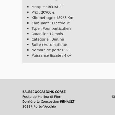
Marque : RENAULT
Prix : 20900 €
Kilométrage : 18963 Km
Carburant : Electrique
Type : Pour particuliers
Garantie : 12 mois
Catégorie : Berline
Boite : Automatique
Nombre de portes : 5
Puissance fiscale : 4 cv
BALESI OCCASIONS CORSE
Route de Marina di Fiori
S
Derrière la Concession RENAULT
20137 Porto-Vecchio