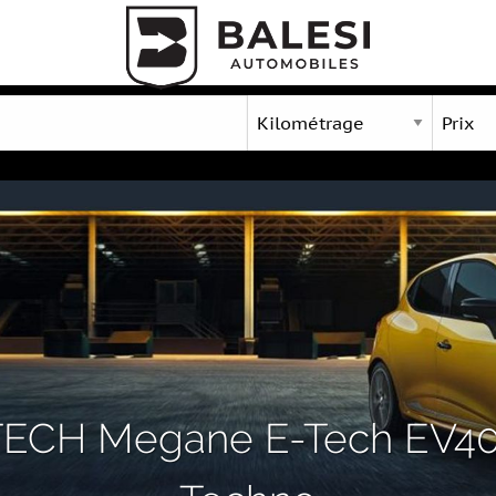
CH Megane E-Tech EV40 1