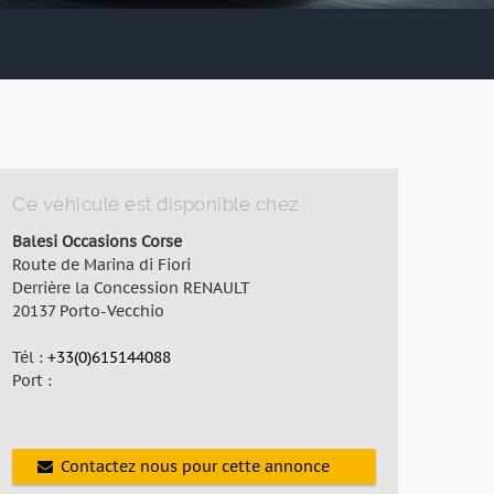
Ce véhicule est disponible chez :
Balesi Occasions Corse
Route de Marina di Fiori
Derrière la Concession RENAULT
20137 Porto-Vecchio
Tél :
+33(0)615144088
Port :
Contactez nous pour cette annonce