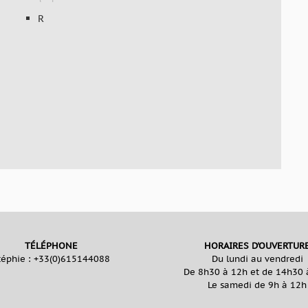
R
TÉLÉPHONE
HORAIRES D'OUVERTUR
téphie :
+33(0)615144088
Du lundi au vendredi
De 8h30 à 12h et de 14h30 
Le samedi de 9h à 12h