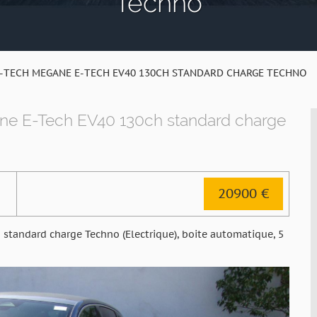
Techno
-TECH MEGANE E-TECH EV40 130CH STANDARD CHARGE TECHNO
E-Tech EV40 130ch standard charge
20900 €
andard charge Techno (Electrique), boite automatique, 5