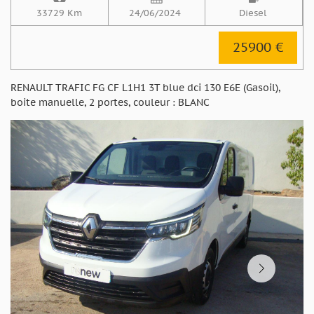
33729 Km
24/06/2024
Diesel
25900 €
RENAULT TRAFIC FG CF L1H1 3T blue dci 130 E6E (Gasoil),
boite manuelle, 2 portes, couleur : BLANC