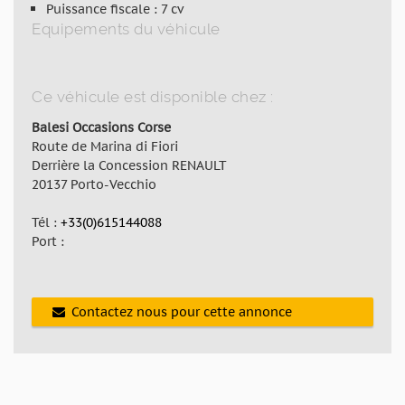
Puissance fiscale : 7 cv
Equipements du véhicule
Ce véhicule est disponible chez :
Balesi Occasions Corse
Route de Marina di Fiori
Derrière la Concession RENAULT
20137 Porto-Vecchio
Tél :
+33(0)615144088
Port :
Contactez nous pour cette annonce