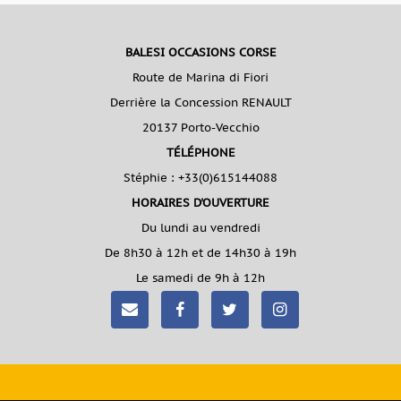
BALESI OCCASIONS CORSE
Route de Marina di Fiori
Derrière la Concession RENAULT
20137 Porto-Vecchio
TÉLÉPHONE
Stéphie :
+33(0)615144088
HORAIRES D'OUVERTURE
Du lundi au vendredi
De 8h30 à 12h et de 14h30 à 19h
Le samedi de 9h à 12h