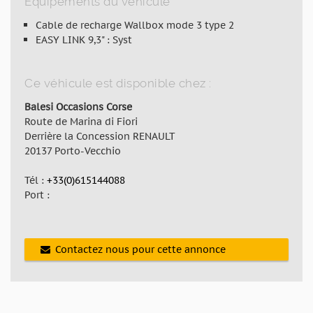
Equipements du véhicule
Cable de recharge Wallbox mode 3 type 2
EASY LINK 9,3" : Syst
Ce véhicule est disponible chez :
Balesi Occasions Corse
Route de Marina di Fiori
Derrière la Concession RENAULT
20137 Porto-Vecchio
Tél :
+33(0)615144088
Port :
Contactez nous pour cette annonce